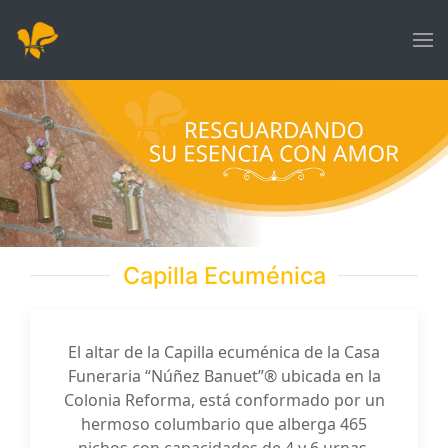
Capilla Ecuménica
El altar de la Capilla ecuménica de la Casa
Funeraria “Núñez Banuet”® ubicada en la
Colonia Reforma, está conformado por un
hermoso columbario que alberga 465
nichos con capacidades de 4 y 6 urnas.