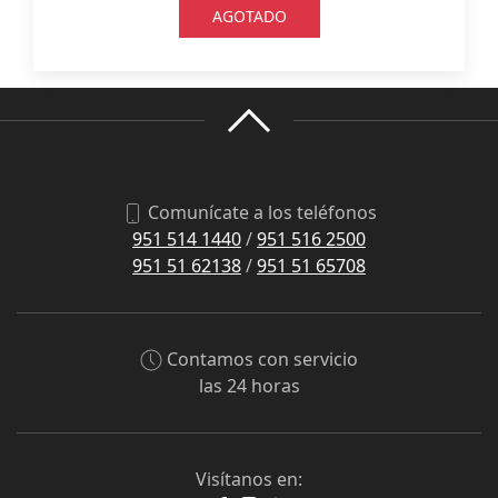
AGOTADO
Comunícate a los teléfonos
951 514 1440
/
951 516 2500
951 51 62138
/
951 51 65708
Contamos con servicio
las 24 horas
Visítanos en: