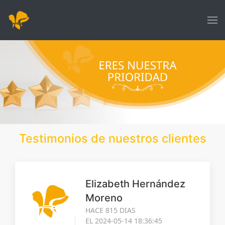
Testimonios de nuestros clientes
Elizabeth Hernández
Moreno
HACE 815 DIAS
EL 2024-05-14 18:36:45