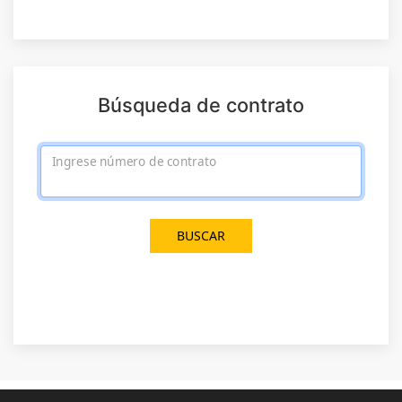
Búsqueda de contrato
Ingrese número de contrato
BUSCAR